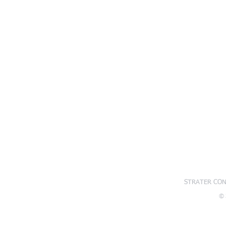
STRATER CON
© 