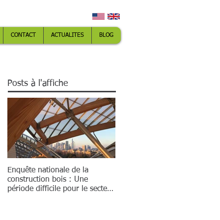
Espace membres
CONTACT
ACTUALITES
BLOG
Posts à l'affiche
Enquête nationale de la
construction bois : Une
période difficile pour le secteur
mais de belles évo