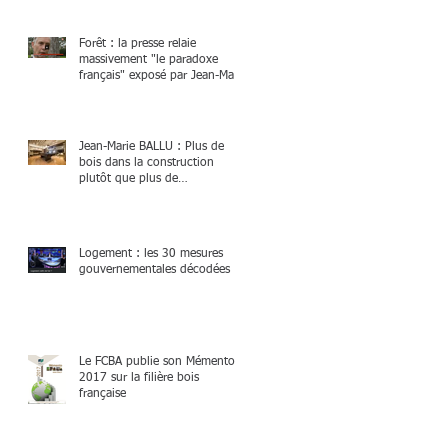
Forêt : la presse relaie
massivement "le paradoxe
français" exposé par Jean-Marie
BALLU à
Jean-Marie BALLU : Plus de
bois dans la construction
plutôt que plus de
constructions en bois
Logement : les 30 mesures
gouvernementales décodées
Le FCBA publie son Mémento
2017 sur la filière bois
française