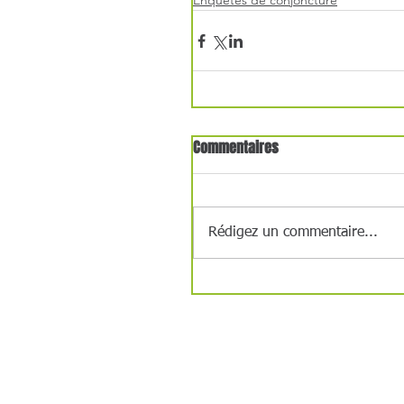
Enquêtes de conjoncture
Commentaires
Rédigez un commentaire...