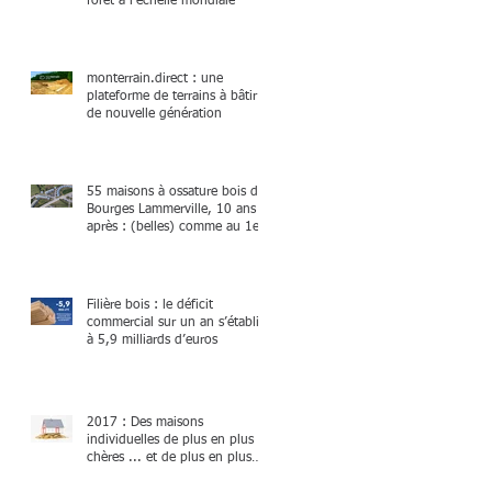
forêt à l'échelle mondiale
monterrain.direct : une
plateforme de terrains à bâtir
de nouvelle génération
55 maisons à ossature bois de
Bourges Lammerville, 10 ans
après : (belles) comme au 1er
jour !
Filière bois : le déficit
commercial sur un an s’établit
à 5,9 milliards d’euros
2017 : Des maisons
individuelles de plus en plus
chères ... et de plus en plus
petites