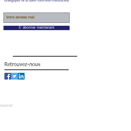
stratégiques de la filière forêt-bois-construction
S`abonner maintenant
Retrouvez-nous
courriel