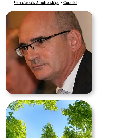
Plan d'accès à notre siège
-
Courriel
Pascal JACOB
Président de STRATER Consulting