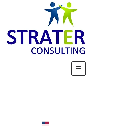
ACTEUR DE LA FILIERE
BOIS : STRATEGIE,
PROSPECTIVE &
EXPERTISE
Espace membres