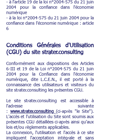
- à l'article 19 de la loi n°
2004-575
du 21 juin
2004 pour la confiance dans l'économie
numérique
- à la loi n°
2004-575
du 21 juin 2004 pour la
confiance dans l'économie numérique : article
6
Conditions Générales d'Utilisa
tion
(CGU) du site strater.consulting
Conformément aux dispositions des Articles
6-III et 19 de la Loi n°
2004-575
du 21 juin
2004 pour la Confiance dans l'économie
numérique, dite L.C.E.N., il est porté à la
connaissance des utilisateurs et visiteurs du
site strater.consulting les présentes CGU.
Le site strater.consulting est accessible à
l'adresse suivante
:
www.strater.consulting
(ci-après "le Site").
L'accès et l'utilisation du Site sont soumis aux
présentes CGU détaillées ci-après ainsi qu'aux
lois et/ou règlements applicables.
La connexion, l'utilisation et l'accès à ce site
impliquent l'acceptation intégrale et sans