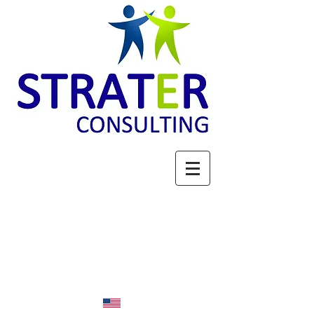
ACTEUR DE LA FILIERE
BOIS : STRATEGIE,
PROSPECTIVE &
EXPERTISE
Espace membres