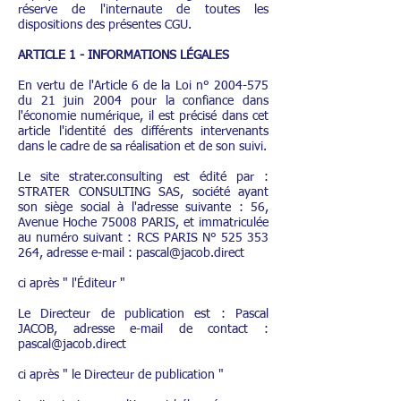
réserve de l'internaute de toutes les
dispositions des présentes CGU.
ARTICLE 1 - INFORMATIONS LÉGALES
En vertu de l'Article 6 de la Loi n°
2004-575
du 21 juin 2004 pour la confiance dans
l'économie numérique, il est précisé dans cet
article l'identité des différents intervenants
dans le cadre de sa réalisation et de son suivi.
Le site strater.consulting est édité par :
STRATER CONSULTING SAS, société ayant
son siège social à l'adresse suivante : 56,
Avenue Hoche 75008 PARIS, et immatriculée
au numéro suivant : RCS PARIS N°
525 353
2
64
, adresse e-mail :
pascal@jacob.direct
ci après " l'Éditeur "
Le Directeur de publication est : Pascal
JACOB, adresse e-mail de contact :
pascal@jacob.direct
ci après " le Directeur de publication "