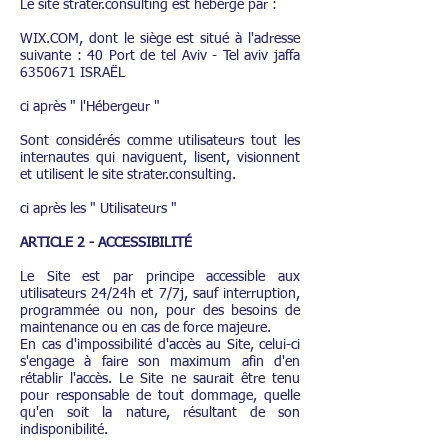
Le site strater.consulting est hébergé par :
WIX.COM, dont le siège est situé à l'adresse
suivante : 40 Port de tel Aviv - Tel aviv jaffa
6350671
ISRAËL
ci après " l'Hébergeur "
Sont considérés comme utilisateurs tout les
internautes qui naviguent, lisent, visionnent
et utilisent le site strater.consulting.
ci après les " Utilisateurs "
ARTICLE 2 - ACCESSIBILITÉ
Le Site est par principe accessible aux
utilisateurs 24/24h et 7/7j, sauf interruption,
programmée ou non, pour des besoins de
maintenance ou en cas de force majeure.
En cas d'impossibilité d'accès au Site, celui-ci
s'engage à faire son maximum afin d'en
rétablir l'accès. Le Site ne saurait être tenu
pour responsable de tout dommage, quelle
qu'en soit la nature, résultant de son
indisponibilité.