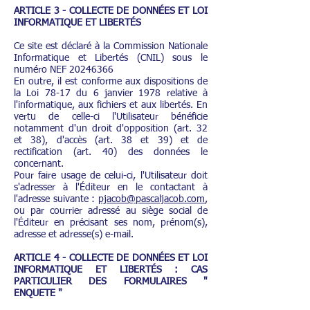
ARTICLE 3 - COLLECTE DE DONNÉES ET LOI
INFORMATIQUE ET LIBERTÉS
Ce site est déclaré à la Commission Nationale
Informatique et Libertés (CNIL) sous le
numéro NEF
20246366
En outre, il est conforme aux dispositions de
la Loi 78-17 du 6 janvier 1978 relative à
l'informatique, aux fichiers et aux libertés. En
vertu de celle-ci l'Utilisateur bénéficie
notamment d'un droit d'opposition (art. 32
et 38), d'accès (art. 38 et 39) et de
rectification (art. 40) des données le
concernant.
Pour faire usage de celui-ci, l'Utilisateur doit
s'adresser à l'Éditeur en le contactant à
l'adresse suivante :
pjacob@pascaljacob.com
,
ou par courrier adressé au siège social de
l'Éditeur en précisant ses nom, prénom(s),
adresse et adresse(s) e-mail.
ARTICLE 4 - COLLECTE DE DONNÉES ET LOI
INFORMATIQUE ET LIBERTÉS : CAS
PARTICULIER DES FORMULAIRES "
ENQUETE "