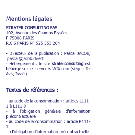
Mentions légales
STRATER CONSULTING SAS
102, Avenue des Champs Elysées
F-75008 PARIS
R.C.S PARIS N°
525 353 264
- Directeur de la publication : Pascal JACOB,
pascal@jacob.direct
- Hébergement : le site
strater.consulting
est
hébergé sur les serveurs WIX.com (siège : Tel
Aviv, Israël)
Textes de références :
- au code de la consommation : articles L111-
1 à L111-9
- à l'obligation générale d'information
précontractuelle
- au code de la consommation : article R111-
1
- à l'obligation d'information précontractuelle