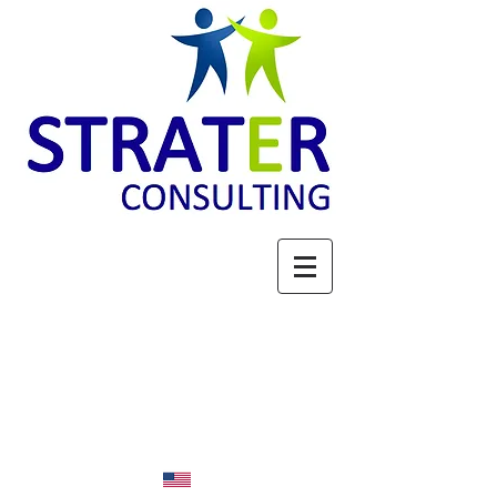
ACTEUR DE LA FILIERE
BOIS : STRATEGIE,
PROSPECTIVE &
EXPERTISE
Espace membres