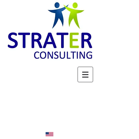
ACTEUR DE LA FILIERE
BOIS : STRATEGIE,
PROSPECTIVE &
EXPERTISE
Espace membres