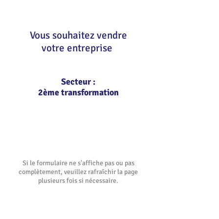
Vous souhaitez vendre
votre entreprise
Secteur :
2ème transformation
Etape 2/3 : Précisez vos
critères
Si le formulaire ne s'affiche pas ou pas
complètement, veuillez rafraîchir la page
plusieurs fois si nécessaire.