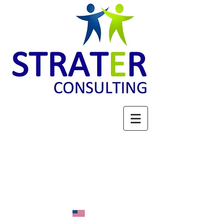
ACTEUR DE LA FILIERE
BOIS : STRATEGIE,
PROSPECTIVE &
EXPERTISE
Espace membres